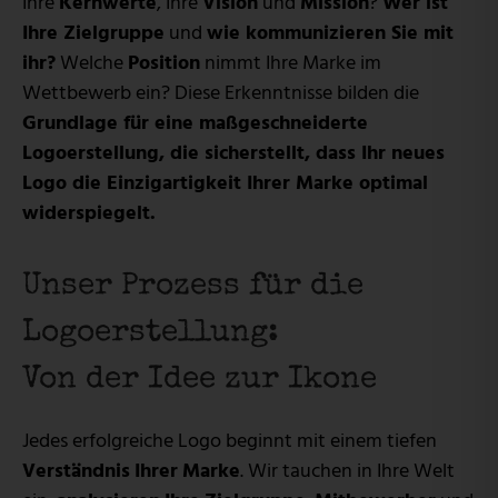
Ihre
Kernwerte
, Ihre
Vision
und
Mission
?
Wer ist
Ihre Zielgruppe
und
wie kommunizieren Sie mit
ihr?
Welche
Position
nimmt Ihre Marke im
Wettbewerb ein? Diese Erkenntnisse bilden die
Grundlage für eine maßgeschneiderte
Logoerstellung, die sicherstellt, dass Ihr neues
Logo die Einzigartigkeit Ihrer Marke optimal
widerspiegelt.
Unser Prozess für die
Logoerstellung:
Von der Idee zur Ikone
Jedes erfolgreiche Logo beginnt mit einem tiefen
Verständnis
Ihrer
Marke
. Wir tauchen in Ihre Welt