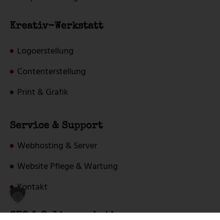
Kreativ-Werkstatt
Logoerstellung
Contenterstellung
Print & Grafik
Service & Support
Webhosting & Server
Website Pflege & Wartung
Kontakt
SEO & Onlinemarketing