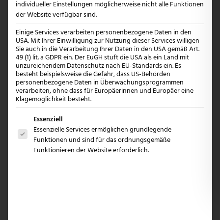
individueller Einstellungen möglicherweise nicht alle Funktionen
wirkungsvoller.
der Website verfügbar sind.
Einige Services verarbeiten personenbezogene Daten in den
Mehr Erfahren
USA. Mit Ihrer Einwilligung zur Nutzung dieser Services willigen
Sie auch in die Verarbeitung Ihrer Daten in den USA gemäß Art.
49 (1) lit. a GDPR ein. Der EuGH stuft die USA als ein Land mit
unzureichendem Datenschutz nach EU-Standards ein. Es
besteht beispielsweise die Gefahr, dass US-Behörden
personenbezogene Daten in Überwachungsprogrammen
verarbeiten, ohne dass für Europäerinnen und Europäer eine
Klagemöglichkeit besteht.
Es folgt eine Liste der Service-Gruppen, für die e
Essenziell
Essenzielle Services ermöglichen grundlegende
Funktionen und sind für das ordnungsgemäße
Funktionieren der Website erforderlich.