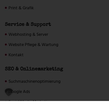
Print & Grafik
Service & Support
Webhosting & Server
Website Pflege & Wartung
Kontakt
SEO & Onlinemarketing
Suchmaschinenoptimierung
Google Ads
Social Media Marketing