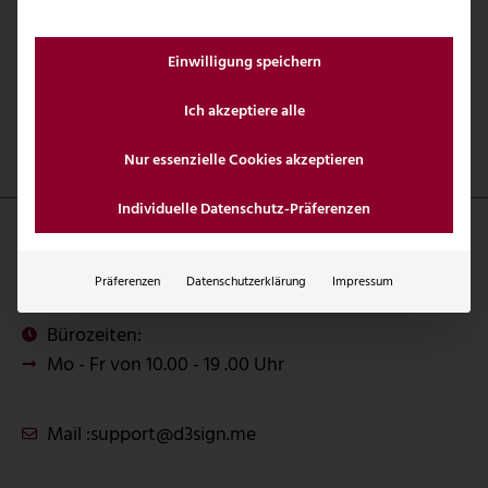
Einwilligung speichern
Ich akzeptiere alle
Nur essenzielle Cookies akzeptieren
Individuelle Datenschutz-Präferenzen
Präferenzen
Datenschutzerklärung
Impressum
Bürozeiten:
Mo - Fr von 10.00 - 19 .00 Uhr
Mail :
support@d3sign.me