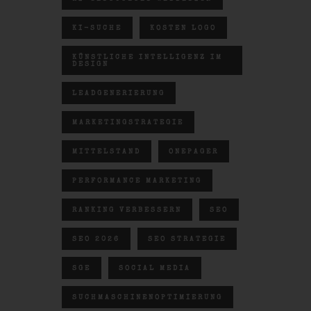
KI-SUCHE
KOSTEN LOGO
KÜNSTLICHE INTELLIGENZ IM
DESIGN
LEADGENERIERUNG
MARKETINGSTRATEGIE
MITTELSTAND
ONEPAGER
PERFORMANCE MARKETING
RANKING VERBESSERN
SEO
SEO 2026
SEO STRATEGIE
SGE
SOCIAL MEDIA
SUCHMASCHINENOPTIMIERUNG