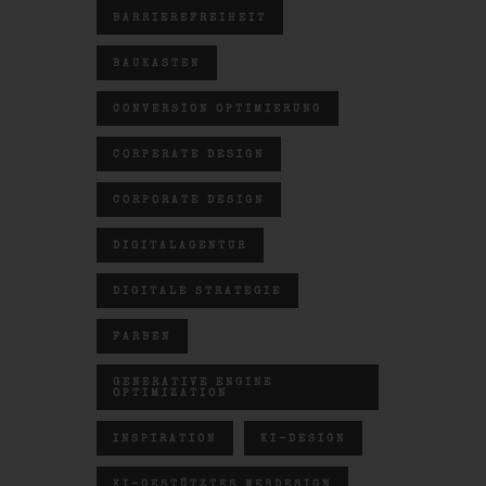
BARRIEREFREIHEIT
BAUKASTEN
CONVERSION OPTIMIERUNG
CORPERATE DESIGN
CORPORATE DESIGN
DIGITALAGENTUR
DIGITALE STRATEGIE
FARBEN
GENERATIVE ENGINE
OPTIMIZATION
INSPIRATION
KI-DESIGN
KI-GESTÜTZTES WEBDESIGN