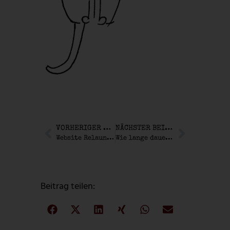
VORHERIGER BEITRAG
NÄCHSTER BEITRAG
Website Relaunch mit mehr Anfragen
Wie lange dauert Website-Erstellung wirklich?
Beitrag teilen: