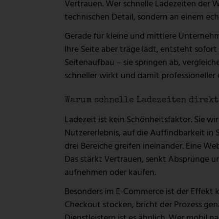
Vertrauen. Wer schnelle Ladezeiten der We
technischen Detail, sondern an einem e
Gerade für kleine und mittlere Unternehm
Ihre Seite aber träge lädt, entsteht sofo
Seitenaufbau – sie springen ab, vergleic
schneller wirkt und damit professioneller 
Warum schnelle Ladezeiten direkt
Ladezeit ist kein Schönheitsfaktor. Sie wir
Nutzererlebnis, auf die Auffindbarkeit i
drei Bereiche greifen ineinander. Eine Webs
Das stärkt Vertrauen, senkt Absprünge u
aufnehmen oder kaufen.
Besonders im E-Commerce ist der Effekt 
Checkout stocken, bricht der Prozess gen
Dienstleistern ist es ähnlich. Wer mobil