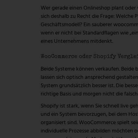
Wer gerade einen Onlineshop plant oder v
sich deshalb zu Recht die Frage: Welche 
Geschäftsmodell? Ein sauberer woocommerc
wenn er nicht bei Standardflagen wie „ein
eines Unternehmens mitdenkt.
WooCommerce oder Shopify Verglei
Beide Systeme können verkaufen. Beide b
lassen sich optisch ansprechend gestalten.
System grundsätzlich besser ist. Die bess
richtige Basis und morgen nicht die fals
Shopify ist stark, wenn Sie schnell live
und ein System bevorzugen, bei dem Host
organisiert sind. WooCommerce spielt sei
individuelle Prozesse abbilden möchten o