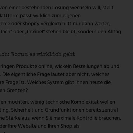
on einer bestehenden Lösung wechseln will, stellt
Plattform passt wirklich zum eigenen
e oder shopify vergleich hilft nur dann weiter,
fach“ oder „flexibel“ stehen bleibt, sondern den Alltag
ch: Worum es wirklich geht
ringen Produkte online, wickeln Bestellungen ab und
 Die eigentliche Frage lautet aber nicht, welches
ere Frage ist: Welches System gibt Ihnen heute die
chen Grenzen?
 gehen möchten, wenig technische Komplexität wollen
ing, Sicherheit und Grundfunktionen bereits zentral
ne Stärke aus, wenn Sie maximale Kontrolle brauchen,
der Ihre Website und Ihren Shop als