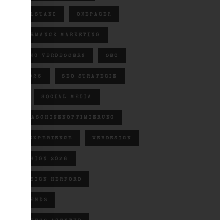
MITTELSTAND
ONEPAGER
PERFORMANCE MARKETING
RANKING VERBESSERN
SEO
SEO 2026
SEO STRATEGIE
SGE
SOCIAL MEDIA
SUCHMASCHINENOPTIMIERUNG
USER EXPERIENCE
WEBDESIGN
WEBDESIGN 2026
WEBDESIGN HERFORD
WEBTRENDS