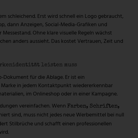
m schleichend. Erst wird schnell ein Logo gebraucht,
hop, dann Anzeigen, Social-Media-Grafiken und
r Messestand. Ohne klare visuelle Regeln wächst
isschen anders aussieht. Das kostet Vertrauen, Zeit und
arkenidentität leisten muss
o-Dokument für die Ablage. Er ist ein
hre Marke in jedem Kontaktpunkt wiedererkennbar
tmaterialien, im Onlineshop oder in einer Kampagne.
heidungen vereinfachen. Wenn
Farben, Schriften,
iert sind, muss nicht jedes neue Werbemittel bei null
rt Stilbrüche und schafft einen professionellen
ird.