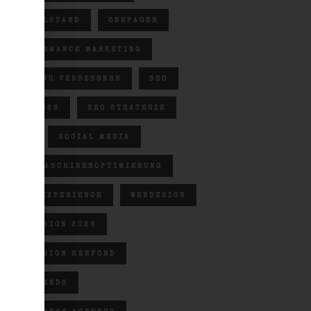
MITTELSTAND
ONEPAGER
PERFORMANCE MARKETING
RANKING VERBESSERN
SEO
SEO 2026
SEO STRATEGIE
SGE
SOCIAL MEDIA
SUCHMASCHINENOPTIMIERUNG
USER EXPERIENCE
WEBDESIGN
WEBDESIGN 2026
WEBDESIGN HERFORD
WEBTRENDS