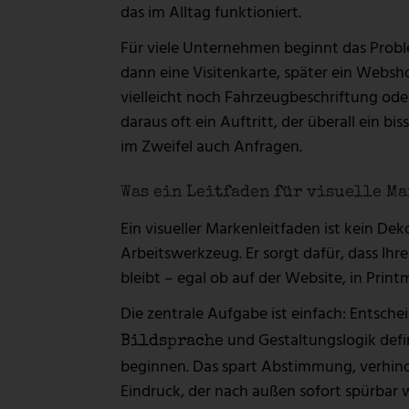
das im Alltag funktioniert.
Für viele Unternehmen beginnt das Proble
dann eine Visitenkarte, später ein Webs
vielleicht noch Fahrzeugbeschriftung ode
daraus oft ein Auftritt, der überall ein b
im Zweifel auch Anfragen.
Was ein Leitfaden für visuelle M
Ein visueller Markenleitfaden ist kein Dek
Arbeitswerkzeug. Er sorgt dafür, dass I
bleibt – egal ob auf der Website, in Prin
Die zentrale Aufgabe ist einfach: Entsc
und Gestaltungslogik defin
Bildsprache
beginnen. Das spart Abstimmung, verhinde
Eindruck, der nach außen sofort spürbar w