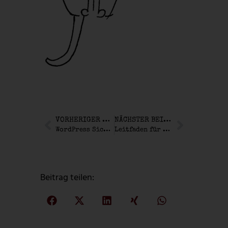
VORHERIGER BEITRAG
NÄCHSTER BEITRAG
WordPress Sicherheit für Firmenseiten richtig umsetzen
Leitfaden für Corporate Design, das trägt
Beitrag teilen: