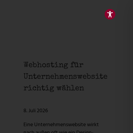
Webhosting für
Unternehmenswebsite
richtig wählen
8. Juli 2026
Eine Unternehmenswebsite wirkt
nach außen oft wie ein Design-