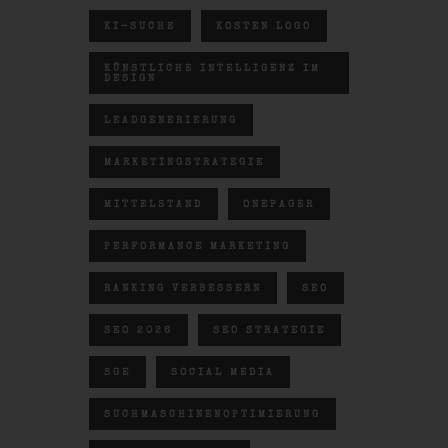
KI-SUCHE
KOSTEN LOGO
KÜNSTLICHE INTELLIGENZ IM
DESIGN
LEADGENERIERUNG
MARKETINGSTRATEGIE
MITTELSTAND
ONEPAGER
PERFORMANCE MARKETING
RANKING VERBESSERN
SEO
SEO 2026
SEO STRATEGIE
SGE
SOCIAL MEDIA
SUCHMASCHINENOPTIMIERUNG