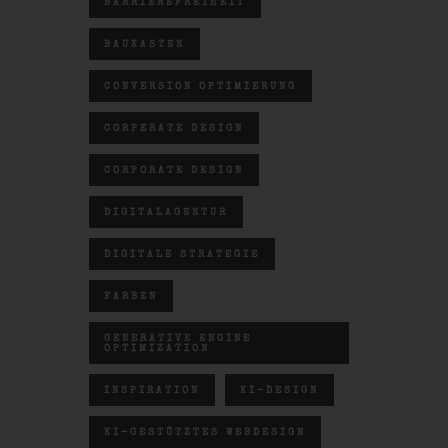
BARRIEREFREIHEIT
BAUKASTEN
CONVERSION OPTIMIERUNG
CORPERATE DESIGN
CORPORATE DESIGN
DIGITALAGENTUR
DIGITALE STRATEGIE
FARBEN
GENERATIVE ENGINE
OPTIMIZATION
INSPIRATION
KI-DESIGN
KI-GESTÜTZTES WEBDESIGN